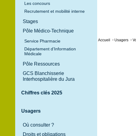
Les concours
Recrutement et mobilité interne
Stages
Pôle Médico-Technique
Accueil
>
Usagers
>
Vo
Service Pharmacie
Département d’Information
Médicale
Pôle Ressources
GCS Blanchisserie
Interhospitalière du Jura
Chiffres clés 2025
Usagers
Où consulter ?
Droits et obligations