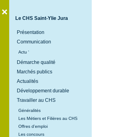
Le CHS Saint-Ylie Jura
Présentation
Communication
Bienvenue
au
Actu ‘
Centre
Démarche qualité
Hospitalier
Marchés publics
Spécialisé
Actualités
Saint-Ylie
Développement durable
Jura
Travailler au CHS
Généralités
Les Métiers et Filières au CHS
Offres d’emploi
Les concours