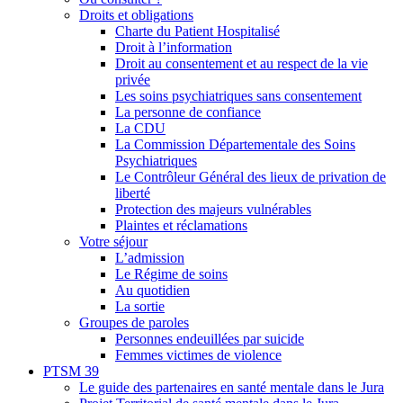
Droits et obligations
Charte du Patient Hospitalisé
Droit à l’information
Droit au consentement et au respect de la vie
privée
Les soins psychiatriques sans consentement
La personne de confiance
La CDU
La Commission Départementale des Soins
Psychiatriques
Le Contrôleur Général des lieux de privation de
liberté
Protection des majeurs vulnérables
Plaintes et réclamations
Votre séjour
L’admission
Le Régime de soins
Au quotidien
La sortie
Groupes de paroles
Personnes endeuillées par suicide
Femmes victimes de violence
PTSM 39
Le guide des partenaires en santé mentale dans le Jura