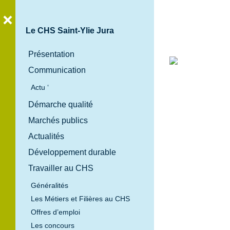
Le CHS Saint-Ylie Jura
Présentation
Communication
Bienvenue
Actu ‘
au
Démarche qualité
Centre
Marchés publics
Hospitalier
Spécialisé
Actualités
Saint-Ylie
Développement durable
Jura
Travailler au CHS
Généralités
Les Métiers et Filières au CHS
Offres d’emploi
Les concours