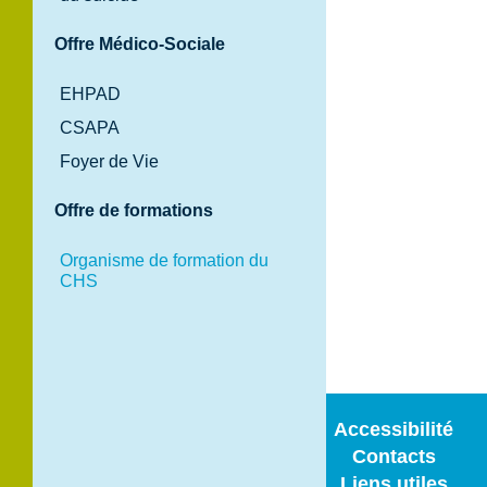
Offre Médico-Sociale
EHPAD
CSAPA
Foyer de Vie
120 Route
Offre de formations
Nationale BP
100
Organisme de formation du
39100 Dole
CHS
Tél. 03 84 82 97
97
Accessibilité
Contacts
Liens utiles