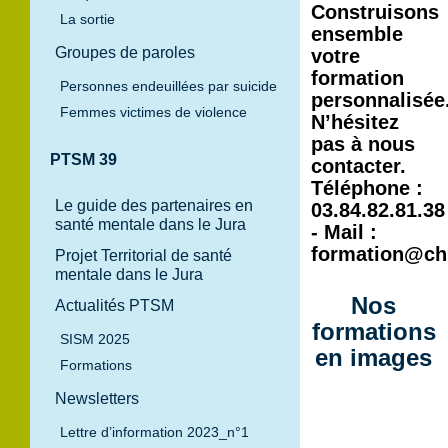
Construisons
La sortie
ensemble
Groupes de paroles
votre
formation
Personnes endeuillées par suicide
personnalisée
Femmes victimes de violence
N’hésitez
pas à nous
PTSM 39
contacter.
Téléphone :
Le guide des partenaires en
03.84.82.81.38
santé mentale dans le Jura
- Mail :
formation@chs
Projet Territorial de santé
mentale dans le Jura
Nos
Actualités PTSM
formations
SISM 2025
en images
Formations
Newsletters
Lettre d’information 2023_n°1