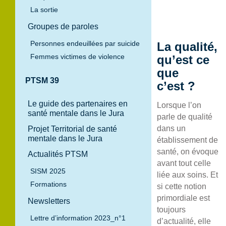
La sortie
Groupes de paroles
Personnes endeuillées par suicide
La qualité,
Femmes victimes de violence
qu’est ce
que
PTSM 39
c’est ?
Le guide des partenaires en
Lorsque l’on
santé mentale dans le Jura
parle de qualité
dans un
Projet Territorial de santé
mentale dans le Jura
établissement de
santé, on évoque
Actualités PTSM
avant tout celle
SISM 2025
liée aux soins. Et
Formations
si cette notion
primordiale est
Newsletters
toujours
Lettre d’information 2023_n°1
d’actualité, elle