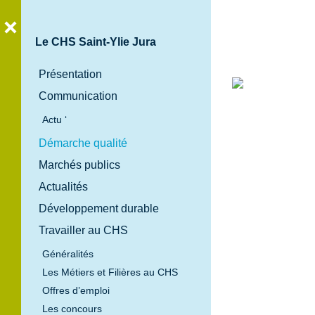
Le CHS Saint-Ylie Jura
Présentation
Communication
Bienvenue
Actu ‘
au
Démarche qualité
Centre
Marchés publics
Hospitalier
Spécialisé
Actualités
Saint-Ylie
Développement durable
Jura
Travailler au CHS
Généralités
Les Métiers et Filières au CHS
Offres d’emploi
Les concours