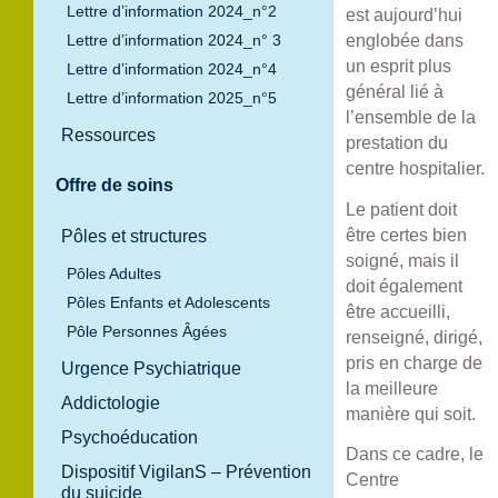
Lettre d’information 2024_n°2
est aujourd’hui
Lettre d’information 2024_n° 3
englobée dans
un esprit plus
Lettre d’information 2024_n°4
général lié à
Lettre d’information 2025_n°5
l’ensemble de la
Ressources
prestation du
centre hospitalier.
Offre de soins
Le patient doit
être certes bien
Pôles et structures
soigné, mais il
Pôles Adultes
doit également
Pôles Enfants et Adolescents
être accueilli,
Pôle Personnes Âgées
renseigné, dirigé,
pris en charge de
Urgence Psychiatrique
la meilleure
Addictologie
manière qui soit.
Psychoéducation
Dans ce cadre, le
Dispositif VigilanS – Prévention
Centre
du suicide