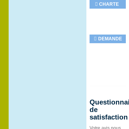
CHARTE
DU
PATIENT
HOSPITALISÉ
DEMANDE
DE
DOSSIER
PATIENT
Questionna
de
satisfaction
Votre avis nous