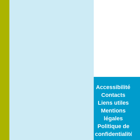
120 Route
Nationale BP
100
39100 Dole
Tél. 03 84 82 97
97
Accessibilité
Contacts
Liens utiles
Mentions
légales
Politique de
confidentialité