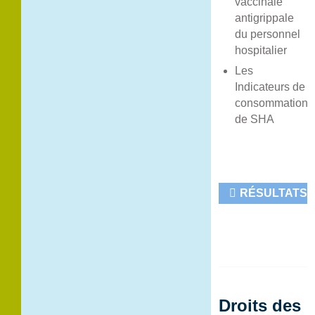
vaccinale
antigrippale
du personnel
hospitalier
Les
Indicateurs de
consommation
de SHA
RÉSULTATS
IQSS 2025
Droits des