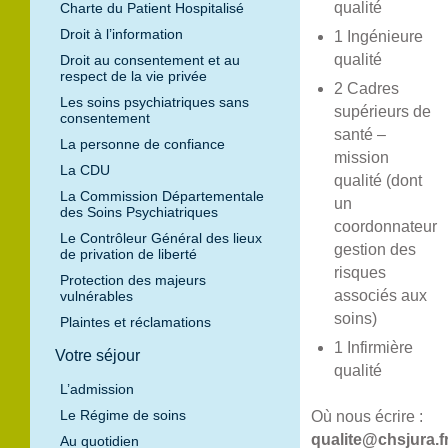
qualité
Charte du Patient Hospitalisé
Droit à l’information
1 Ingénieure
qualité
Droit au consentement et au
respect de la vie privée
2 Cadres
Les soins psychiatriques sans
supérieurs de
consentement
santé –
La personne de confiance
mission
La CDU
qualité (dont
La Commission Départementale
un
des Soins Psychiatriques
coordonnateur
Le Contrôleur Général des lieux
gestion des
de privation de liberté
risques
Protection des majeurs
associés aux
vulnérables
soins)
Plaintes et réclamations
1 Infirmière
Votre séjour
qualité
L’admission
Le Régime de soins
Où nous écrire :
qualite@chsjura.f
Au quotidien