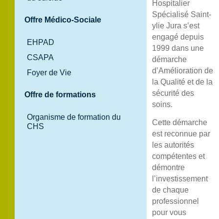
Hospitalier
Spécialisé Saint-
Offre Médico-Sociale
ylie Jura s’est
engagé depuis
EHPAD
1999 dans une
CSAPA
démarche
d’Amélioration de
Foyer de Vie
la Qualité et de la
sécurité des
Offre de formations
soins.
Organisme de formation du
Cette démarche
CHS
est reconnue par
les autorités
compétentes et
démontre
l’investissement
de chaque
professionnel
pour vous