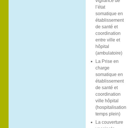
vigilance de
l’état
somatique en
établissement
de santé et
coordination
entre ville et
hôpital
(ambulatoire)
La Prise en
charge
somatique en
établissement
de santé et
coordination
ville hôpital
(hospitalisation
temps plein)
La couverture