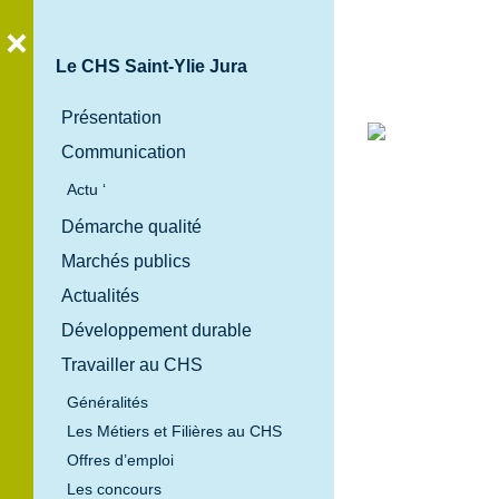
Le CHS Saint-Ylie Jura
Présentation
Communication
Bienvenue
Actu ‘
au
Démarche qualité
Centre
Marchés publics
Hospitalier
Spécialisé
Actualités
Saint-Ylie
Développement durable
Jura
Travailler au CHS
Généralités
Les Métiers et Filières au CHS
Offres d’emploi
Les concours