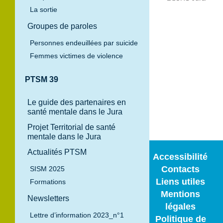
La sortie
Groupes de paroles
Personnes endeuillées par suicide
120 Route
Femmes victimes de violence
Nationale BP
100
PTSM 39
39100 Dole
Tél. 03 84 82 97
Le guide des partenaires en
97
santé mentale dans le Jura
Projet Territorial de santé
mentale dans le Jura
Actualités PTSM
Accessibilité
Contacts
SISM 2025
Liens utiles
Formations
Mentions
Newsletters
légales
Lettre d’information 2023_n°1
Politique de