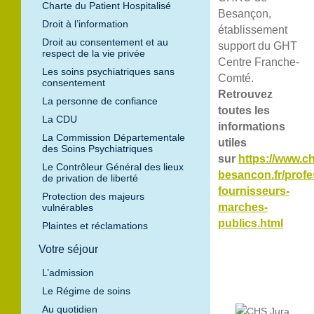
Charte du Patient Hospitalisé
Besançon,
Droit à l’information
établissement
Droit au consentement et au
support du GHT
respect de la vie privée
Centre Franche-
Les soins psychiatriques sans
Comté.
consentement
Retrouvez
La personne de confiance
toutes les
La CDU
informations
La Commission Départementale
utiles
des Soins Psychiatriques
sur
https://www.c
Le Contrôleur Général des lieux
besancon.fr/profe
de privation de liberté
fournisseurs-
Protection des majeurs
marches-
vulnérables
publics.html
Plaintes et réclamations
Votre séjour
L’admission
Le Régime de soins
Au quotidien