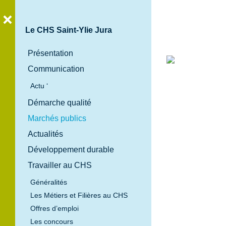
Le CHS Saint-Ylie Jura
Présentation
Communication
Bienvenue
Actu ‘
au
Démarche qualité
Centre
Marchés publics
Hospitalier
Spécialisé
Actualités
Saint-Ylie
Développement durable
Jura
Travailler au CHS
Généralités
Les Métiers et Filières au CHS
Offres d’emploi
Les concours