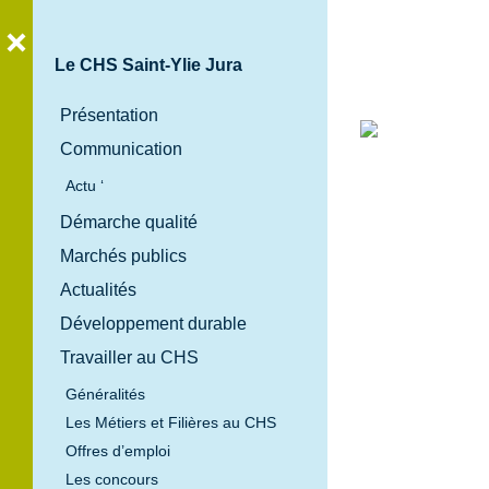
Le CHS Saint-Ylie Jura
Présentation
Communication
Bienvenue
Actu ‘
au
Démarche qualité
Centre
Marchés publics
Hospitalier
Spécialisé
Actualités
Saint-Ylie
Développement durable
Jura
Travailler au CHS
Généralités
Les Métiers et Filières au CHS
Offres d’emploi
Les concours