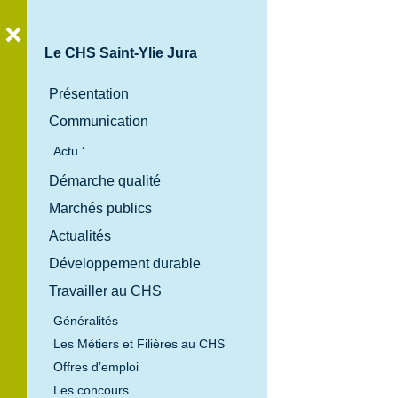
Le CHS Saint-Ylie Jura
Présentation
Communication
Bienvenue
au
Actu ‘
Centre
Démarche qualité
Hospitalier
Marchés publics
Spécialisé
Actualités
Saint-Ylie
Développement durable
Jura
Travailler au CHS
Généralités
Les Métiers et Filières au CHS
Offres d’emploi
Les concours