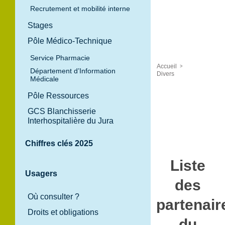
Recrutement et mobilité interne
Stages
Pôle Médico-Technique
Service Pharmacie
Accueil
>
Département d’Information
Divers
Médicale
Pôle Ressources
GCS Blanchisserie
Interhospitalière du Jura
Chiffres clés 2025
Liste
Usagers
des
Où consulter ?
partenair
Droits et obligations
du