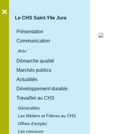
Le CHS Saint-Ylie Jura
Présentation
Communication
Bienvenue
Actu ‘
au
Démarche qualité
Centre
Marchés publics
Hospitalier
Spécialisé
Actualités
Saint-Ylie
Développement durable
Jura
Travailler au CHS
Généralités
Les Métiers et Filières au CHS
Offres d’emploi
Les concours