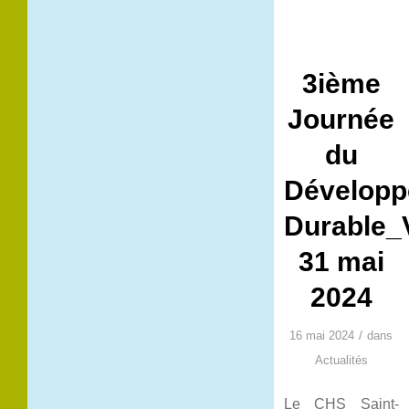
3ième
Journée
du
Dévelop
Durable_
31 mai
2024
/
16 mai 2024
dans
Actualités
Le CHS Saint-