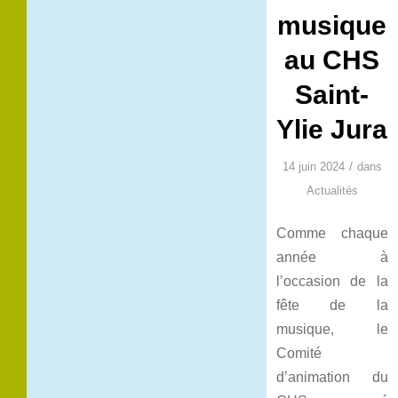
musique
au CHS
Saint-
Ylie Jura
/
14 juin 2024
dans
Actualités
Comme chaque
année à
l’occasion de la
fête de la
musique, le
Comité
d’animation du