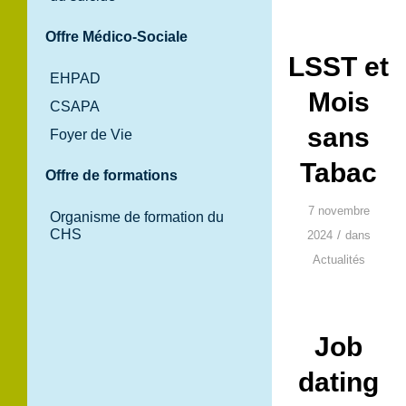
Offre Médico-Sociale
LSST et
EHPAD
Mois
CSAPA
sans
Foyer de Vie
Tabac
Offre de formations
7 novembre
Organisme de formation du
CHS
/
2024
dans
Actualités
Job
dating