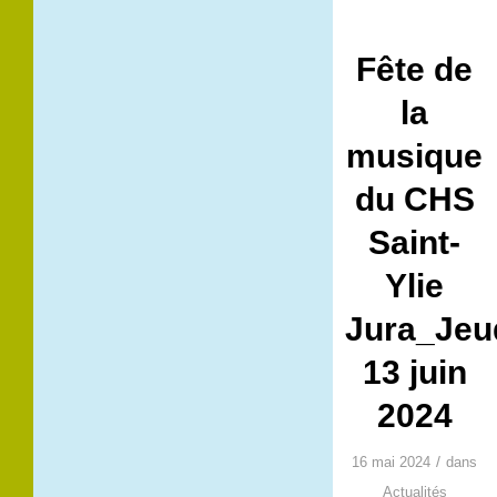
Fête de
la
musique
du CHS
Saint-
Ylie
Jura_Jeu
13 juin
2024
/
16 mai 2024
dans
Actualités