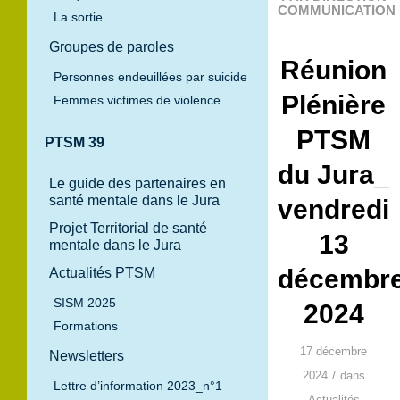
COMMUNICATION
La sortie
Groupes de paroles
Réunion
Personnes endeuillées par suicide
Plénière
Femmes victimes de violence
PTSM
PTSM 39
du Jura_
Le guide des partenaires en
santé mentale dans le Jura
vendredi
Projet Territorial de santé
13
mentale dans le Jura
décembr
Actualités PTSM
SISM 2025
2024
Formations
17 décembre
Newsletters
/
2024
dans
Lettre d’information 2023_n°1
Actualités