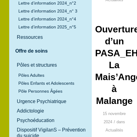
Lettre d’information 2024_n°2
Lettre d’information 2024_n° 3
Lettre d’information 2024_n°4
Ouvertur
Lettre d’information 2025_n°5
Ressources
d’un
PASA_E
Offre de soins
La
Pôles et structures
Mais’Ang
Pôles Adultes
Pôles Enfants et Adolescents
à
Pôle Personnes Âgées
Malange
Urgence Psychiatrique
Addictologie
15 novembre
Psychoéducation
/
2024
dans
Dispositif VigilanS – Prévention
Actualités
du suicide