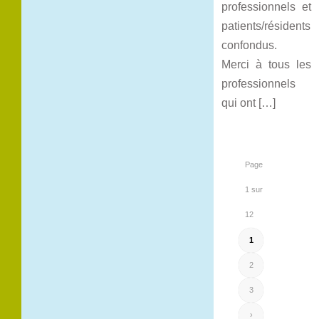
professionnels et
patients/résidents
confondus.
Merci à tous les
professionnels
qui ont […]
Page
1 sur
12
1
2
3
›