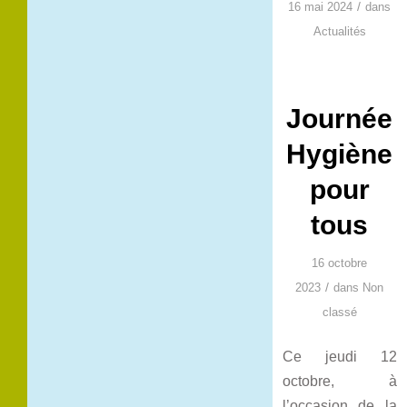
/
16 mai 2024
dans
Actualités
Journée
Hygiène
pour
tous
16 octobre
/
2023
dans
Non
classé
Ce jeudi 12
octobre, à
l’occasion de la