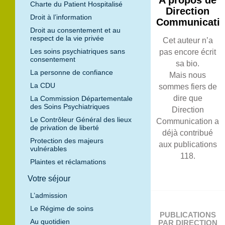
A propos de
Charte du Patient Hospitalisé
Direction
Droit à l’information
Communicati
Droit au consentement et au
respect de la vie privée
Cet auteur n’a
Les soins psychiatriques sans
pas encore écrit
consentement
sa bio.
La personne de confiance
Mais nous
La CDU
sommes fiers de
dire que
La Commission Départementale
des Soins Psychiatriques
Direction
Le Contrôleur Général des lieux
Communication
a
de privation de liberté
déjà contribué
Protection des majeurs
aux publications
vulnérables
118.
Plaintes et réclamations
Votre séjour
L’admission
Le Régime de soins
PUBLICATIONS
Au quotidien
PAR DIRECTION