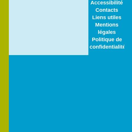
Accessibilité
Contacts
Liens utiles
Mentions
légales
Politique de
confidentialité