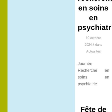
en soins
en
psychiatr
10 octobre
/
2024
dans
Actualités
Journée
Recherche en
soins en
psychiatrie
Fête de