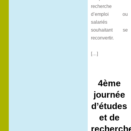
recherche
d’emploi ou
salariés
souhaitant se
reconvertir.
[…]
4ème
journée
d’études
et de
recherch