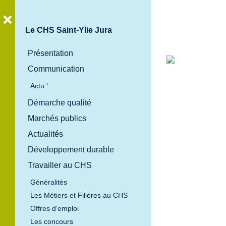
Le CHS Saint-Ylie Jura
Présentation
Communication
Bienvenue
Actu ‘
au
Démarche qualité
Centre
Marchés publics
Hospitalier
Spécialisé
Actualités
Saint-Ylie
Développement durable
Jura
Travailler au CHS
Généralités
Les Métiers et Filières au CHS
Offres d’emploi
Les concours