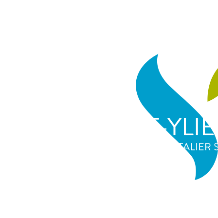
cher
Bienvenue
Centre Hospitalier