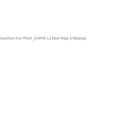
Saint-Ylie J
Ouverture d’un PASA_EHPAD La Mais’Ange à Malange