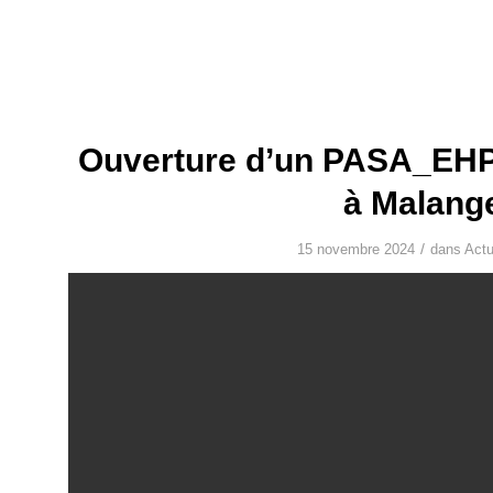
Ouverture d’un PASA_EH
à Malang
/
15 novembre 2024
dans
Actu