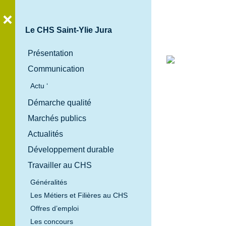
Le CHS Saint-Ylie Jura
Présentation
Communication
Bienvenue
Actu ‘
au
Démarche qualité
Centre
Marchés publics
Hospitalier
Spécialisé
Actualités
Saint-Ylie
Développement durable
Jura
Travailler au CHS
Généralités
Les Métiers et Filières au CHS
Offres d’emploi
Les concours