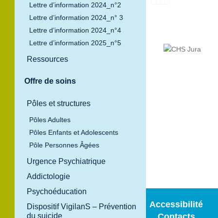
Lettre d’information 2024_n°2
Lettre d’information 2024_n° 3
Lettre d’information 2024_n°4
Lettre d’information 2025_n°5
Ressources
Offre de soins
120 Route
Pôles et structures
Nationale BP
Pôles Adultes
100
39100 Dole
Pôles Enfants et Adolescents
Tél. 03 84 82 97
Pôle Personnes Âgées
97
Urgence Psychiatrique
Addictologie
Psychoéducation
Accessibilité
Dispositif VigilanS – Prévention
du suicide
Contacts