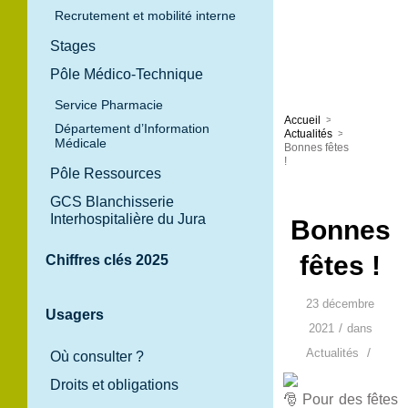
Recrutement et mobilité interne
Stages
Pôle Médico-Technique
Service Pharmacie
Accueil
>
Département d’Information
Actualités
>
Médicale
Bonnes fêtes
!
Pôle Ressources
GCS Blanchisserie
Interhospitalière du Jura
Bonnes
fêtes !
Chiffres clés 2025
23 décembre
Usagers
/
2021
dans
/
Actualités
Où consulter ?
Droits et obligations
Pour des fêtes