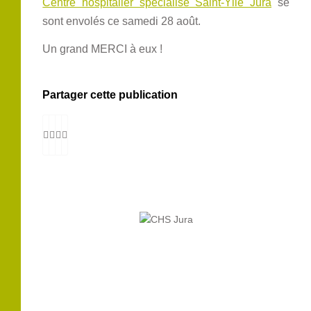
Centre hospitalier spécialisé Saint-Ylie Jura
se
sont envolés ce samedi 28 août.
Un grand MERCI à eux !
Partager cette publication
120 Route Nationale BP 100
39100 Dole