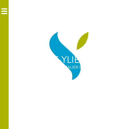
Bienvenue au
Centre Hospitalier Spécialisé
Saint-Ylie Jura