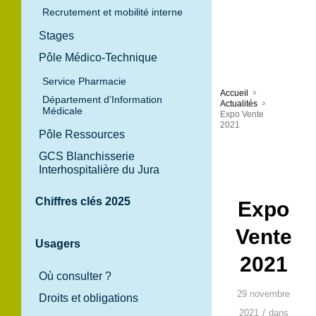
Recrutement et mobilité interne
Stages
Pôle Médico-Technique
Service Pharmacie
Accueil
>
Département d’Information
Actualités
>
Médicale
Expo Vente
2021
Pôle Ressources
GCS Blanchisserie
Interhospitalière du Jura
Chiffres clés 2025
Expo
Vente
Usagers
2021
Où consulter ?
29 novembre
Droits et obligations
/
2021
dans