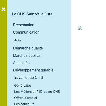
Le CHS Saint-Ylie Jura
Présentation
Communication
Bienvenue
Actu ‘
au
Démarche qualité
Centre
Marchés publics
Hospitalier
Spécialisé
Actualités
Saint-Ylie
Développement durable
Jura
Travailler au CHS
Généralités
Les Métiers et Filières au CHS
Offres d’emploi
Les concours