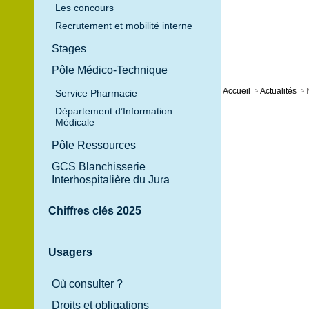
Les concours
Recrutement et mobilité interne
Développement durable
Stages
Pôle Médico-Technique
Accueil
>
Actualités
>
Service Pharmacie
Département d’Information
Médicale
Pôle Ressources
GCS Blanchisserie
Interhospitalière du Jura
Chiffres clés 2025
Usagers
Où consulter ?
Droits et obligations