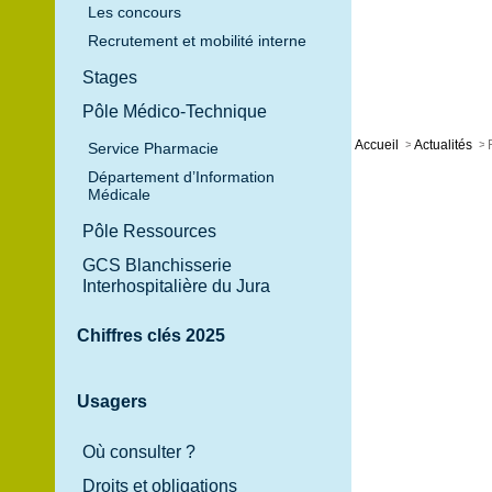
Les concours
Recrutement et mobilité interne
Journées de la
Stages
Schizophrénie
Pôle Médico-Technique
Accueil
>
Actualités
>
Service Pharmacie
Département d’Information
Médicale
Pôle Ressources
GCS Blanchisserie
Interhospitalière du Jura
Chiffres clés 2025
Usagers
Où consulter ?
Droits et obligations