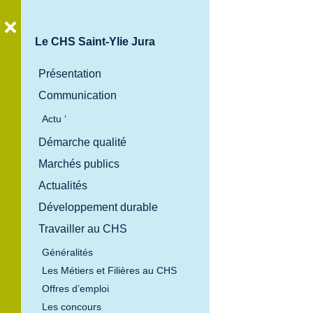
Le CHS Saint-Ylie Jura
Présentation
Communication
Bienvenue
au
Actu ‘
Centre
Démarche qualité
Hospitalier
Marchés publics
Spécialisé
Actualités
Saint-Ylie
Développement durable
Jura
Travailler au CHS
Généralités
Les Métiers et Filières au CHS
Offres d’emploi
Les concours