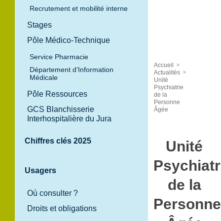
Recrutement et mobilité interne
Stages
Pôle Médico-Technique
Service Pharmacie
Accueil
>
Département d’Information
Actualités
>
Médicale
Unité
Psychiatrie
Pôle Ressources
de la
Personne
GCS Blanchisserie
Âgée
Interhospitalière du Jura
Chiffres clés 2025
Unité
Psychiatr
Usagers
de la
Où consulter ?
Personn
Droits et obligations