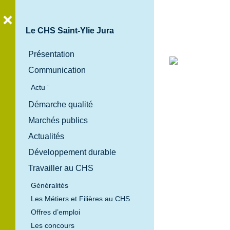
Le CHS Saint-Ylie Jura
Présentation
Communication
Bienvenue
Actu ‘
au
Démarche qualité
Centre
Marchés publics
Hospitalier
Spécialisé
Actualités
Saint-Ylie
Développement durable
Jura
Travailler au CHS
Généralités
Les Métiers et Filières au CHS
Offres d’emploi
Les concours