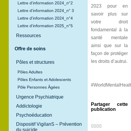
Lettre d’information 2024_n°2
2023 pour en
Lettre d’information 2024_n° 3
savoir plus sur
Lettre d’information 2024_n°4
votre droit
Lettre d’information 2025_n°5
fondamental à la
Ressources
santé mentale
ainsi que sur la
Offre de soins
façon de protéger
les droits d’autrui.
Pôles et structures
Pôles Adultes
Pôles Enfants et Adolescents
#WorldMentalHeal
Pôle Personnes Âgées
Urgence Psychiatrique
Partager cette
Addictologie
publication
Psychoéducation
Dispositif VigilanS – Prévention
du suicide