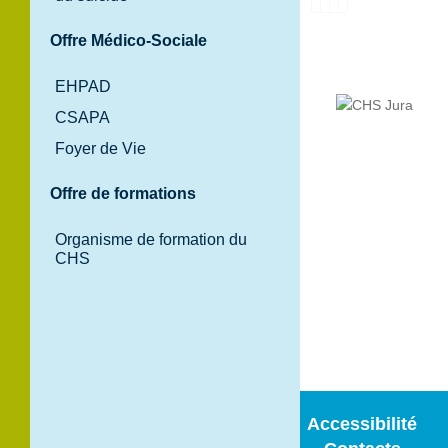
Offre Médico-Sociale
EHPAD
CSAPA
Foyer de Vie
Offre de formations
120 Route
Nationale BP
Organisme de formation du
100
CHS
39100 Dole
Tél. 03 84 82 97
97
Accessibilité