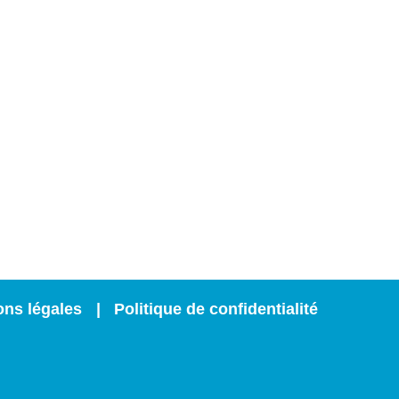
P 100
7
ons légales
Politique de confidentialité