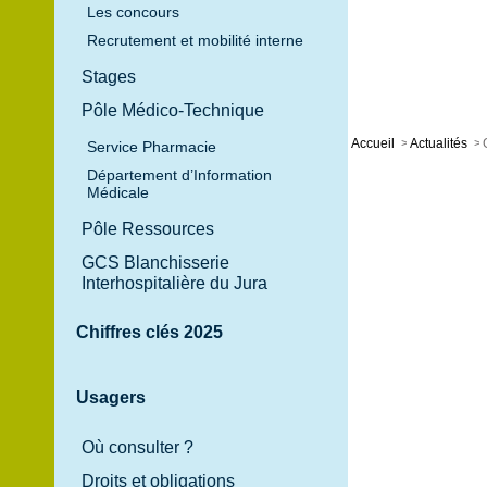
Les concours
Recrutement et mobilité interne
Stages
Pôle Médico-Technique
Accueil
>
Actualités
>
Service Pharmacie
Département d’Information
Médicale
Pôle Ressources
GCS Blanchisserie
Interhospitalière du Jura
Chiffres clés 2025
Usagers
Où consulter ?
Droits et obligations