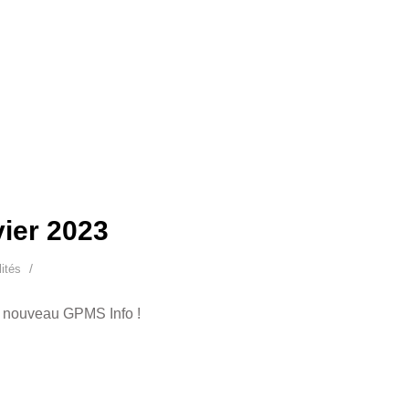
ier 2023
/
ités
e nouveau GPMS Info !