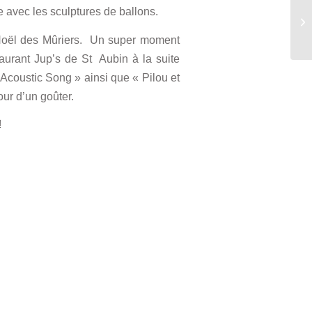
e avec les sculptures de ballons.
e Noël des Mûriers. Un super moment
taurant Jup’s de St Aubin à la suite
coustic Song » ainsi que « Pilou et
our d’un goûter.
!