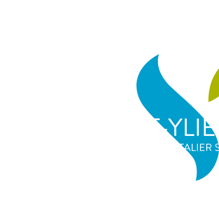
cher
Bienvenue
Centre Hospitalier