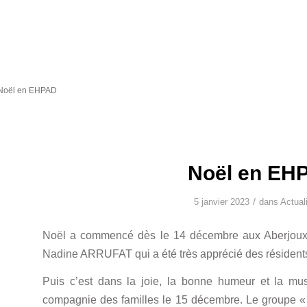
Saint-Ylie J
Noël en EHPAD
Noël en EH
/
5 janvier 2023
dans
Actual
Noël a commencé dès le 14 décembre aux Aberjoux
Nadine ARRUFAT qui a été très apprécié des résidents 
Puis c’est dans la joie, la bonne humeur et la mus
compagnie des familles le 15 décembre. Le groupe «