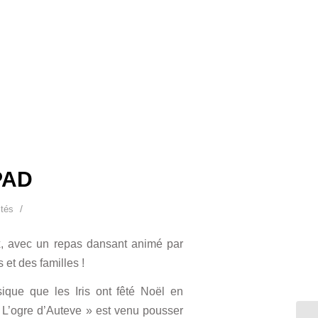
ura
PAD
/
ités
, avec un repas dansant animé par
et des familles !
ique que les Iris ont fêté Noël en
 L’ogre d’Auteve » est venu pousser