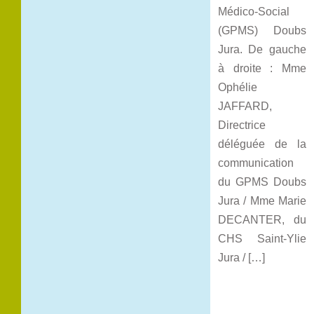
Médico-Social
(GPMS) Doubs
Jura. De gauche
à droite : Mme
Ophélie
JAFFARD,
Directrice
déléguée de la
communication
du GPMS Doubs
Jura / Mme Marie
DECANTER, du
CHS Saint-Ylie
Jura / […]