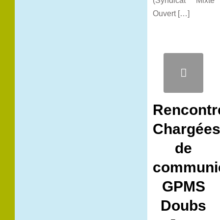
(Syndicat Mixte
Ouvert […]
Rencontr
Chargée
de
communic
GPMS
Doubs