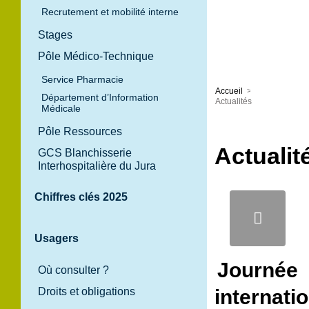
Recrutement et mobilité interne
Stages
Pôle Médico-Technique
Service Pharmacie
Accueil
>
Département d’Information
Actualités
Médicale
Pôle Ressources
Actualit
GCS Blanchisserie
Interhospitalière du Jura
Chiffres clés 2025
Usagers
Journée
Où consulter ?
Droits et obligations
internati