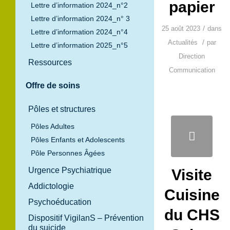
papier
Lettre d’information 2024_n°2
Lettre d’information 2024_n° 3
/
25 août 2023
dans
Lettre d’information 2024_n°4
/
Actualités
par
Lettre d’information 2025_n°5
Direction
Ressources
Communication
Offre de soins
Pôles et structures
Pôles Adultes
Pôles Enfants et Adolescents
Pôle Personnes Âgées
Urgence Psychiatrique
Visite
Addictologie
Cuisine
Psychoéducation
du CHS
Dispositif VigilanS – Prévention
du suicide