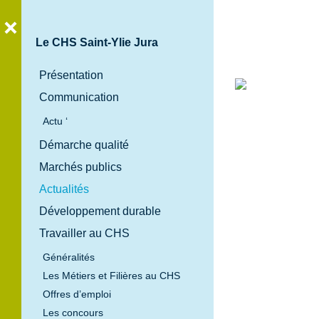
Le CHS Saint-Ylie Jura
Présentation
Communication
Bienvenue
Actu ‘
au
Démarche qualité
Centre
Marchés publics
Hospitalier
Spécialisé
Actualités
Saint-Ylie
Développement durable
Jura
Travailler au CHS
Généralités
Les Métiers et Filières au CHS
Offres d’emploi
Les concours